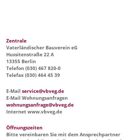
Zentrale
Vaterländischer Bauverein eG
Hussitenstraße 22 A
13355 Berlin
Telefon (030) 467 820-0
Telefax (030) 464 45 39
E-Mail
service@vbveg.de
E-Mail Wohnungsanfragen
wohnungsanfrage@vbveg.de
Internet www.vbveg.de
Öffnungszeiten
Bitte vereinbaren Sie mit dem Ansprechpartner