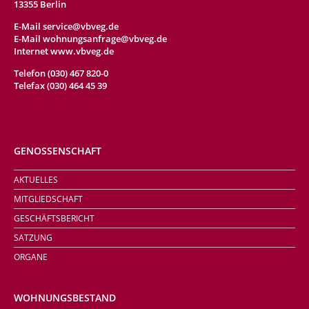
13355 Berlin
E-Mail
service@vbveg.de
E-Mail
wohnungsanfrage@vbveg.de
Internet www.vbveg.de
Telefon (030) 467 820-0
Telefax (030) 464 45 39
GENOSSENSCHAFT
Navigation
AKTUELLES
überspringen
MITGLIEDSCHAFT
GESCHÄFTSBERICHT
SATZUNG
ORGANE
WOHNUNGSBESTAND