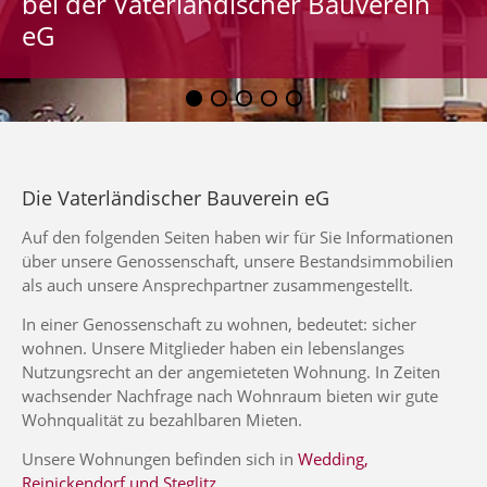
bei der Vaterländischer Bauverein
eG
Die Vaterländischer Bauverein eG
Auf den folgenden Seiten haben wir für Sie Informationen
über unsere Genossenschaft, unsere Bestandsimmobilien
als auch unsere Ansprechpartner zusammengestellt.
In einer Genossenschaft zu wohnen, bedeutet: sicher
wohnen. Unsere Mitglieder haben ein lebenslanges
Nutzungsrecht an der angemieteten Wohnung. In Zeiten
wachsender Nachfrage nach Wohnraum bieten wir gute
Wohnqualität zu bezahlbaren Mieten.
Unsere Wohnungen befinden sich in
Wedding,
Reinickendorf und Steglitz
.