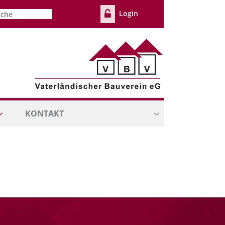
Login
hbegriffe
KONTAKT