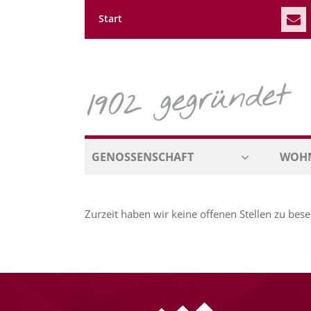
Navigation
Start
überspringen
Navigation
GENOSSENSCHAFT
WOH
überspringen
Zurzeit haben wir keine offenen Stellen zu bese